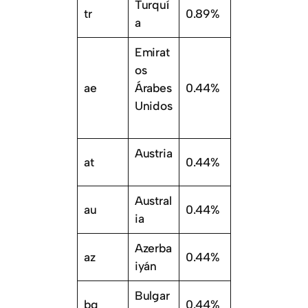
Turquí
tr
0.89%
a
Emirat
os
ae
Árabes
0.44%
Unidos
Austria
at
0.44%
Austral
au
0.44%
ia
Azerba
az
0.44%
iyán
Bulgar
bg
0.44%