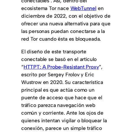
conectables’. Así, dentro del
ecosistema Tor nace
WebTunnel
en
diciembre de 2022, con el objetivo de
ofrecer una nueva alternativa para que
las personas puedan conectarse a la
red Tor cuando ésta es bloqueada.
El diseño de este transporte
conectable se basó en el artículo
“
HTTPT: A Probe-Resistant Proxy
”,
escrito por Sergey Frolov y Eric
Wustrow en 2020. Su característica
principal es que actúa como un
puente de acceso que hace que el
tráfico parezca navegación web
común y corriente. Ante los ojos de
quienes intentan vigilar o bloquear la
conexión, parece un simple tráfico