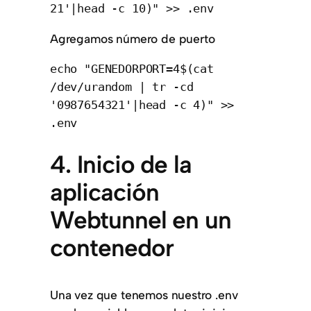
21'|head -c 10)" >> .env
Agregamos número de puerto
echo "GENEDORPORT=4$(cat 
/dev/urandom | tr -cd 
'0987654321'|head -c 4)" >> 
.env
4. Inicio de la
aplicación
Webtunnel en un
contenedor
Una vez que tenemos nuestro .env