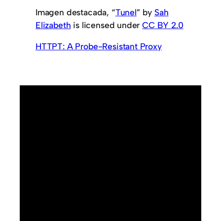
Imagen destacada, “
Tunel
” by
Sah
Elizabeth
is licensed under
CC BY 2.0
HTTPT: A Probe-Resistant Proxy