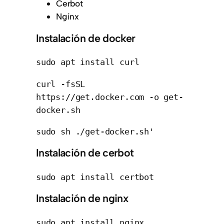
Cerbot
Nginx
Instalación de docker
sudo apt install curl
curl -fsSL 
https://get.docker.com -o get-
docker.sh
sudo sh ./get-docker.sh'
Instalación de cerbot
sudo apt install certbot
Instalación de nginx
sudo apt install nginx 