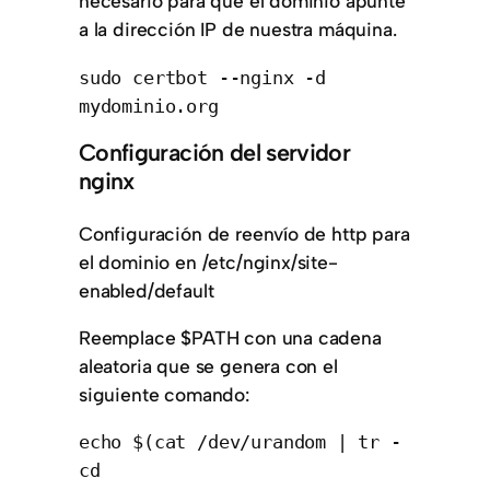
necesario para que el dominio apunte
a la dirección IP de nuestra máquina.
sudo certbot --nginx -d 
mydominio.org
Configuración del servidor
nginx
Configuración de reenvío de http para
el dominio en /etc/nginx/site-
enabled/default
Reemplace $PATH con una cadena
aleatoria que se genera con el
siguiente comando:
echo $(cat /dev/urandom | tr -
cd 