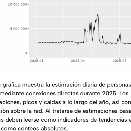
a gráfica muestra la estimación diaria de personas
 mediante conexiones directas durante 2025. Los
iaciones, picos y caídas a lo largo del año, así 
ión sobre la red. Al tratarse de estimaciones basa
ras deben leerse como indicadores de tendencias e
 como conteos absolutos.