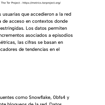
s usuarias que accedieron a la red
a de acceso en contextos donde
estringidas. Los datos permiten
incrementos asociados a episodios
métricas, las cifras se basan en
icadores de tendencias en el
s puentes como Snowflake, 0bfs4 y
ante bloqueos de la red. Datos