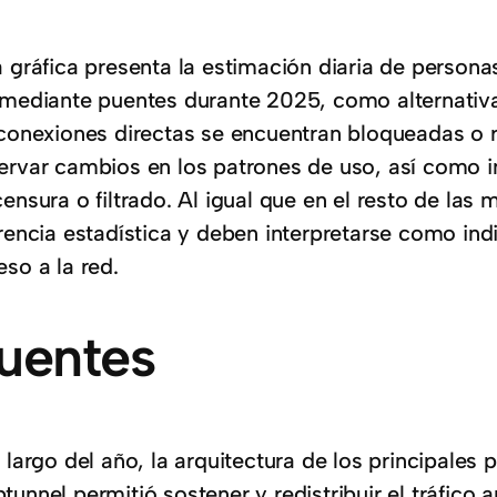
a gráfica presenta la estimación diaria de persona
 mediante puentes durante 2025, como alternativ
 conexiones directas se encuentran bloqueadas o r
ervar cambios en los patrones de uso, así como 
ensura o filtrado. Al igual que en el resto de las 
erencia estadística y deben interpretarse como ind
so a la red.
uentes
o largo del año, la arquitectura de los principale
unnel permitió sostener y redistribuir el tráfico 