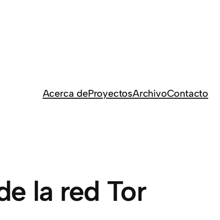
Acerca de
Proyectos
Archivo
Contacto
e la red Tor