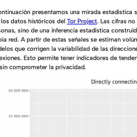
ontinuación presentamos una mirada estadística s
 los datos históricos del
Tor Project
. Las cifras n
onas, sino de una inferencia estadística construid
pia red. A partir de estas señales se estiman vol
elos que corrigen la variabilidad de las direccion
exiones. Esto permite tener indicadores de tenden
 sin comprometer la privacidad.