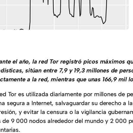
ante el año, la red Tor registró picos máximos que
adísticas, sitúan entre 7,9 y 19,3 millones de pe
ectamente a la red, mientras que unas 166,9 mil l
red Tor es utilizada diariamente por millones de 
a segura a Internet, salvaguardar su derecho a la 
esión, y evitar la censura o la vigilancia guberna
 de 9 000 nodos alrededor del mundo y 2 000 p
ntarias.