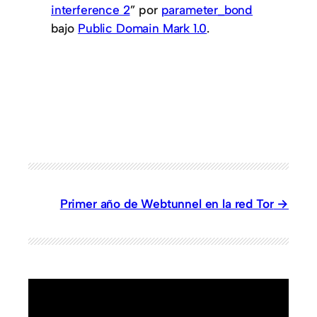
interference 2
” por
parameter_bond
bajo
Public Domain Mark 1.0
.
Primer año de Webtunnel en la red Tor